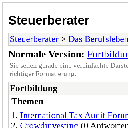
Steuerberater
Steuerberater
>
Das Berufslebe
Normale Version:
Fortbildu
Sie sehen gerade eine vereinfachte Darst
richtiger Formatierung.
Fortbildung
Themen
International Tax Audit For
Crowdinvesting
(0 Antworte