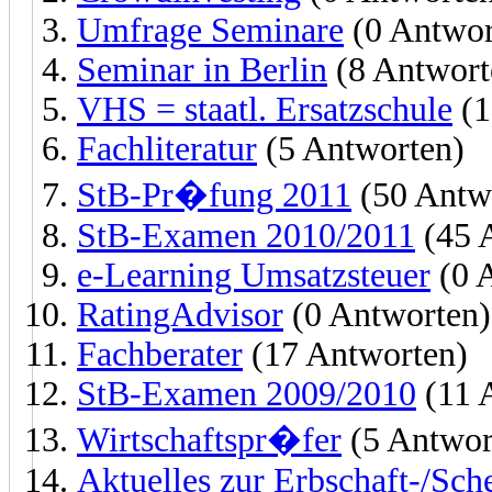
Umfrage Seminare
(0 Antwor
Seminar in Berlin
(8 Antwort
VHS = staatl. Ersatzschule
(1
Fachliteratur
(5 Antworten)
StB-Pr�fung 2011
(50 Antw
StB-Examen 2010/2011
(45 
e-Learning Umsatzsteuer
(0 
RatingAdvisor
(0 Antworten)
Fachberater
(17 Antworten)
StB-Examen 2009/2010
(11 
Wirtschaftspr�fer
(5 Antwor
Aktuelles zur Erbschaft-/Sc