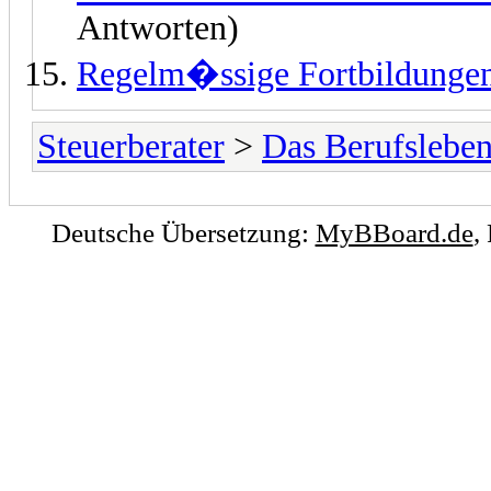
Antworten)
Regelm�ssige Fortbildunge
Steuerberater
>
Das Berufslebe
Deutsche Übersetzung:
MyBBoard.de
,