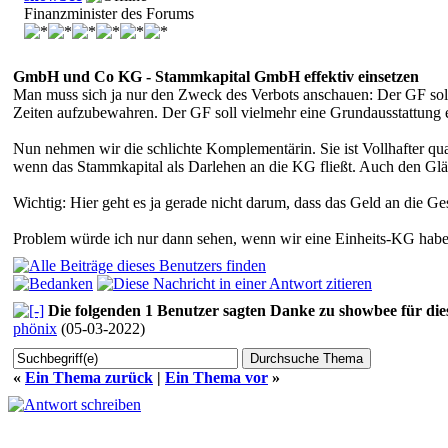
Finanzminister des Forums
GmbH und Co KG - Stammkapital GmbH effektiv einsetzen
Man muss sich ja nur den Zweck des Verbots anschauen: Der GF soll ha
Zeiten aufzubewahren. Der GF soll vielmehr eine Grundausstattung
Nun nehmen wir die schlichte Komplementärin. Sie ist Vollhafter qua
wenn das Stammkapital als Darlehen an die KG fließt. Auch den Gläu
Wichtig: Hier geht es ja gerade nicht darum, dass das Geld an die Ge
Problem würde ich nur dann sehen, wenn wir eine Einheits-KG haben,
Die folgenden 1 Benutzer sagten Danke zu showbee für die
phönix
(05-03-2022)
«
Ein Thema zurück
|
Ein Thema vor
»