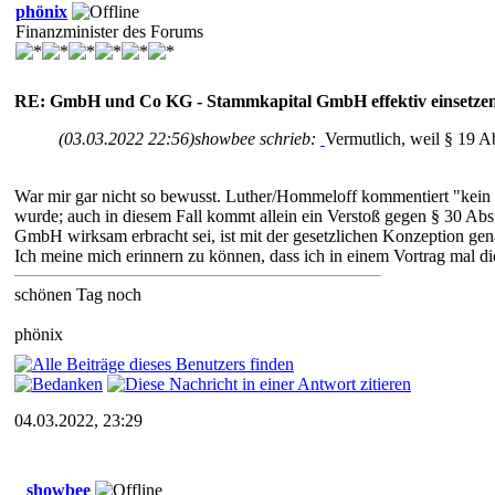
phönix
Finanzminister des Forums
RE: GmbH und Co KG - Stammkapital GmbH effektiv einsetze
(03.03.2022 22:56)
showbee schrieb:
Vermutlich, weil § 19 Ab
War mir gar nicht so bewusst. Luther/Hommeloff kommentiert "kein 
wurde; auch in diesem Fall kommt allein ein Verstoß gegen § 30 Abs. 
GmbH wirksam erbracht sei, ist mit der gesetzlichen Konzeption ge
Ich meine mich erinnern zu können, dass ich in einem Vortrag mal di
schönen Tag noch
phönix
04.03.2022, 23:29
showbee