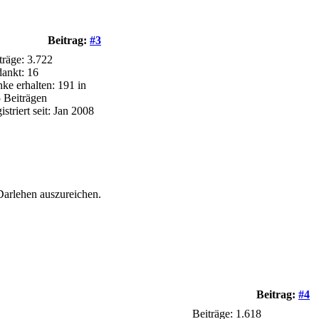
Beitrag:
#3
träge: 3.722
ankt: 16
ke erhalten: 191 in
 Beiträgen
istriert seit: Jan 2008
Darlehen auszureichen.
Beitrag:
#4
Beiträge: 1.618