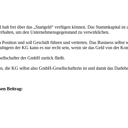
lt frei über das „Startgeld“ verfügen können. Das Stammkapital ist abe
 erhalten, um den Unternehmensgegenstand zu verwirklichen.
 Position und soll Geschäft führen und vertreten. Das Business selbst 
bigern der KG kann es nur recht sein, wenn sie das Geld von der Komp
sellschafter der GmbH zurück fließt.
 die KG selbst also GmbH-Gesellschafterin ist und damit das Darlehen
sen Beitrag: