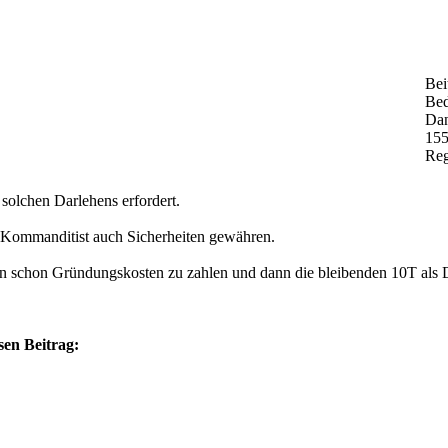
Bei
Bed
Dan
155
Reg
 solchen Darlehens erfordert.
 Kommanditist auch Sicherheiten gewähren.
von schon Gründungskosten zu zahlen und dann die bleibenden 10T als 
sen Beitrag: