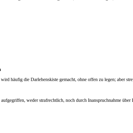
n
s wird häufig die Darlehenskiste gemacht, ohne offen zu legen; aber st
 aufgegriffen, weder strafrechtlich, noch durch Inanspruchnahme über I