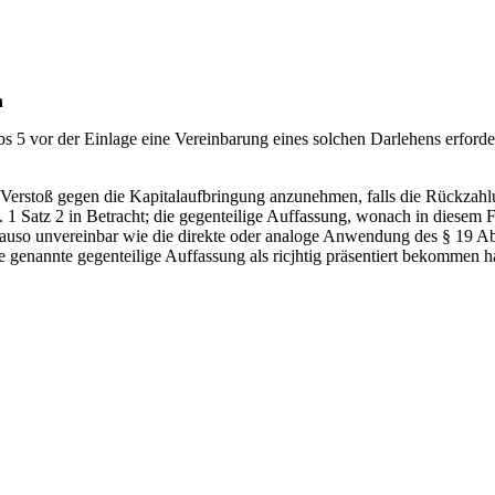
n
s 5 vor der Einlage eine Vereinbarung eines solchen Darlehens erforde
Verstoß gegen die Kapitalaufbringung anzunehmen, falls die Rückzahlu
1 Satz 2 in Betracht; die gegenteilige Auffassung, wonach in diesem Fa
nauso unvereinbar wie die direkte oder analoge Anwendung des § 19 Ab
e genannte gegenteilige Auffassung als ricjhtig präsentiert bekommen h