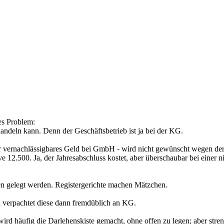
es Problem:
handeln kann. Denn der Geschäftsbetrieb ist ja bei der KG.
vernachlässigbares Geld bei GmbH - wird nicht gewünscht wegen der
2.500. Ja, der Jahresabschluss kostet, aber überschaubar bei einer 
gelegt werden. Registergerichte machen Mätzchen.
 verpachtet diese dann fremdüblich an KG.
 wird häufig die Darlehenskiste gemacht, ohne offen zu legen; aber str