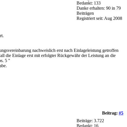
Bedankt: 133
Danke erhalten: 90 in 79
Beiträgen
Registriert seit: Aug 2008
rt.
ngsvereinbarung nachweislich erst nach Einlageleistung getroffen
ll die Einlage erst mit erfolgter Rückgewähr der Leistung an die
s. 5 "
abe.
Beitrag:
#5
Beiträge: 3.722
Bedankt: 16