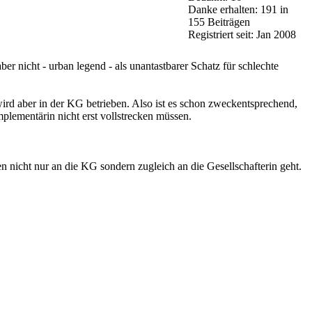
Danke erhalten: 191 in
155 Beiträgen
Registriert seit: Jan 2008
r nicht - urban legend - als unantastbarer Schatz für schlechte
wird aber in der KG betrieben. Also ist es schon zweckentsprechend,
lementärin nicht erst vollstrecken müssen.
 nicht nur an die KG sondern zugleich an die Gesellschafterin geht.