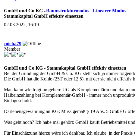
GmbH und Co KG -
Baumstrukturmodus
|
Linearer Modus
Stammkapital GmbH effektiv einsetzen
02.03.2022, 16:19
micha79
Member
GmbH und Co KG - Stammkapital GmbH effektiv einsetzen
Bei der Gründung der GmbH & Co. KG stellt sich ja immer folgend
Die GmbH hat die Kohle (25T oder 12.5), mit der sie nicht effektiv 
Man kann wie folgt umgehen: UG als Komplementärin und dann nur 
Halbeinzahlung bei Komplementär-GmbH - immer noch unproduktive 1
Einlageschuld.
Darlehensgewährung an KG: Muss gemäß § 19 Abs. 5 GmbHG offen 
Was geht noch? Ich habe mal gehört: GmbH kauft Betriebsmittel und
Für Einschätzung hierzu wäre ich dankbar. Ich glaube, in der Praxis