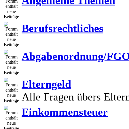
Allgemeine Themen
Berufsrechtliches
Abgabenordnung/FG
Elterngeld
Alle Fragen übers Elter
Einkommensteuer