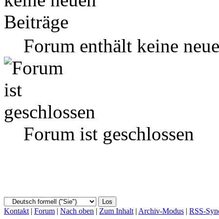
Forum enthält keine neue
Forum ist geschlossen
Kontakt
|
Forum
|
Nach oben
|
Zum Inhalt
|
Archiv-Modus
|
RSS-Sync