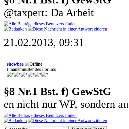
@taxpert: Da Arbeit
21.02.2013, 09:31
showbee
Finanzminister des Forums
§8 Nr.1 Bst. f) GewStG
en nicht nur WP, sondern a