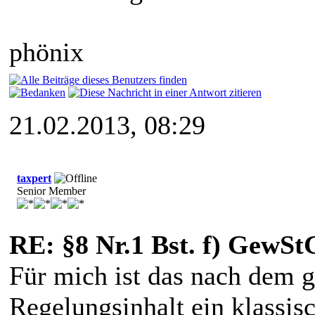
phönix
21.02.2013, 08:29
taxpert
Senior Member
RE: §8 Nr.1 Bst. f) GewSt
Für mich ist das nach dem 
Regelungsinhalt ein klassis