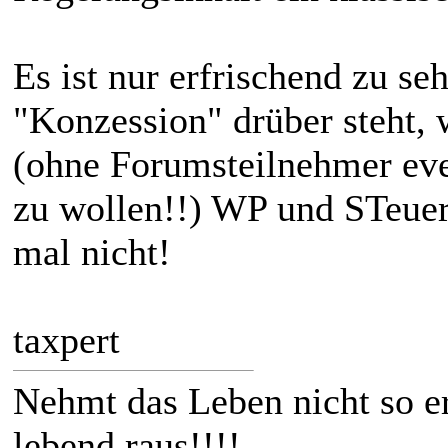
Es ist nur erfrischend zu s
"Konzession" drüber steht, 
(ohne Forumsteilnehmer even
zu wollen!!) WP und STeuerr
mal nicht!
taxpert
Nehmt das Leben nicht so e
lebend raus!!!!