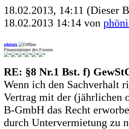
18.02.2013, 14:11
(Dieser B
18.02.2013 14:14 von
phöni
phönix
Finanzminister des Forums
RE: §8 Nr.1 Bst. f) GewSt
Wenn ich den Sachverhalt ri
Vertrag mit der (jährlichen
B-GmbH das Recht erworben,
durch Untervermietung zu n