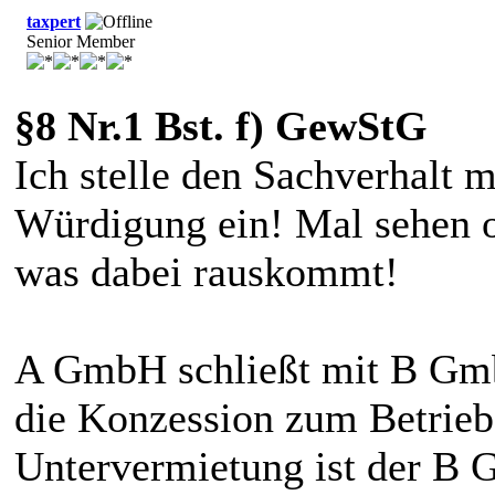
taxpert
Senior Member
§8 Nr.1 Bst. f) GewStG
Ich stelle den Sachverhalt m
Würdigung ein! Mal sehen o
was dabei rauskommt!
A GmbH schließt mit B Gmb
die Konzession zum Betrieb 
Untervermietung ist der B G