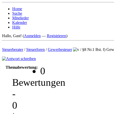
Home
Suche
Mitglieder
Kalender
Hilfe
Hallo, Gast! (
Anmelden
—
Registrieren
)
Steuerberater
/
Steuerforen
/
Gewerbesteuer
/
§8 Nr.1 Bst. f) Ge
Themabewertung:
0
Bewertungen
-
0