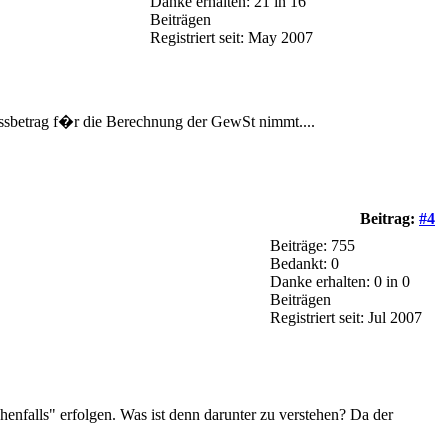
Danke erhalten: 21 in 16
Beiträgen
Registriert seit: May 2007
essbetrag f�r die Berechnung der GewSt nimmt....
Beitrag:
#4
Beiträge: 755
Bedankt: 0
Danke erhalten: 0 in 0
Beiträgen
Registriert seit: Jul 2007
henfalls" erfolgen. Was ist denn darunter zu verstehen? Da der