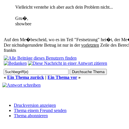
Vielleicht verstehe ich aber auch dein Problem nicht...
Gru�,
showbee
Auf den Me�bescheid, wo es im Teil "Festsetzung" hei�t, der Me�be
Der nichtabgerundete Betrag ist nur in der
vorletzten
Zeile des Berec
frankts
«
Ein Thema zurück
|
Ein Thema vor
»
Druckversion anzeigen
Thema einem Freund senden
Thema abonnieren