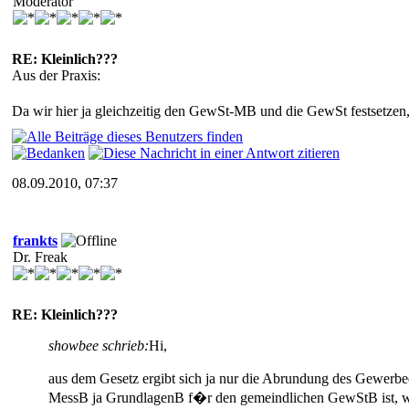
Moderator
RE: Kleinlich???
Aus der Praxis:
Da wir hier ja gleichzeitig den GewSt-MB und die GewSt festsetze
08.09.2010, 07:37
frankts
Dr. Freak
RE: Kleinlich???
showbee schrieb:
Hi,
aus dem Gesetz ergibt sich ja nur die Abrundung des Gewerbeer
MessB ja GrundlagenB f�r den gemeindlichen GewStB ist, w�s