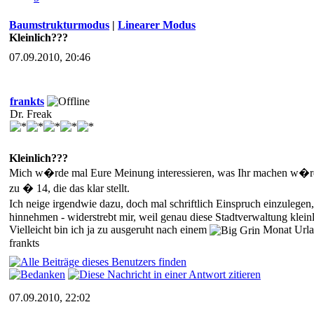
Baumstrukturmodus
|
Linearer Modus
Kleinlich???
07.09.2010, 20:46
frankts
Dr. Freak
Kleinlich???
Mich w�rde mal Eure Meinung interessieren, was Ihr machen w�rdet
zu � 14, die das klar stellt.
Ich neige irgendwie dazu, doch mal schriftlich Einspruch einzulegen,
hinnehmen - widerstrebt mir, weil genau diese Stadtverwaltung kleinl
Vielleicht bin ich ja zu ausgeruht nach einem
Monat Urla
frankts
07.09.2010, 22:02