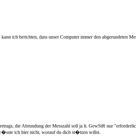
n, kann ich berichten, dass unser Computer immer den abgerundeten M
trags, die Abrundung der Messzahl soll ja lt. GewStR nur "erforderlic
ste ich hier nicht, worauf du dich st�tzen willst.