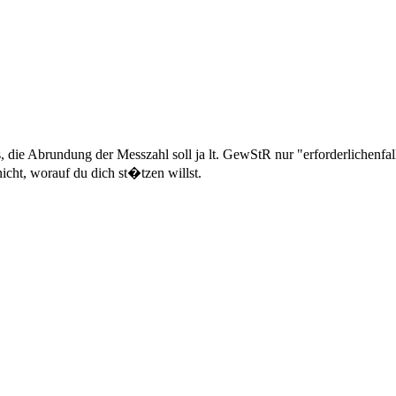
 die Abrundung der Messzahl soll ja lt. GewStR nur "erforderlichenfal
cht, worauf du dich st�tzen willst.