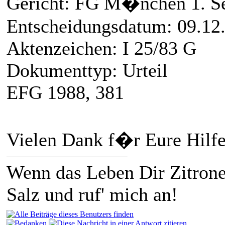
Gericht: FG M�nchen 1. S
Entscheidungsdatum: 09.12
Aktenzeichen: I 25/83 G
Dokumenttyp: Urteil
EFG 1988, 381
Vielen Dank f�r Eure Hilf
Wenn das Leben Dir Zitronen
Salz und ruf' mich an!