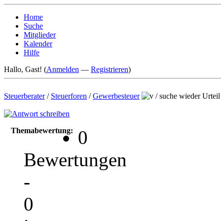
Home
Suche
Mitglieder
Kalender
Hilfe
Hallo, Gast! (
Anmelden
—
Registrieren
)
Steuerberater
/
Steuerforen
/
Gewerbesteuer
/
suche wieder Urteil
Themabewertung:
0
Bewertungen
-
0