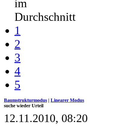
im
Durchschnitt
1
2
3
4
5
Baumstrukturmodus
|
Linearer Modus
suche wieder Urteil
12.11.2010, 08:20