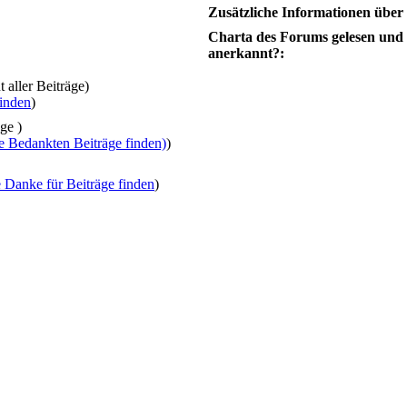
Zusätzliche Informationen über
Charta des Forums gelesen und
anerkannt?:
 aller Beiträge)
finden
)
ge )
e Bedankten Beiträge finden)
)
e Danke für Beiträge finden
)