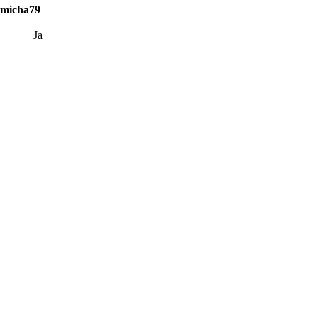
 micha79
Ja