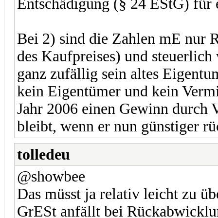
Entschädigung (§ 24 EStG) für 
Bei 2) sind die Zahlen mE nur 
des Kaufpreises) und steuerlich
ganz zufällig sein altes Eigentu
kein Eigentümer und kein Vermie
Jahr 2006 einen Gewinn durch Ve
bleibt, wenn er nun günstiger rü
tolledeu
@showbee
Das müsst ja relativ leicht zu 
GrESt anfällt bei Rückabwicklu