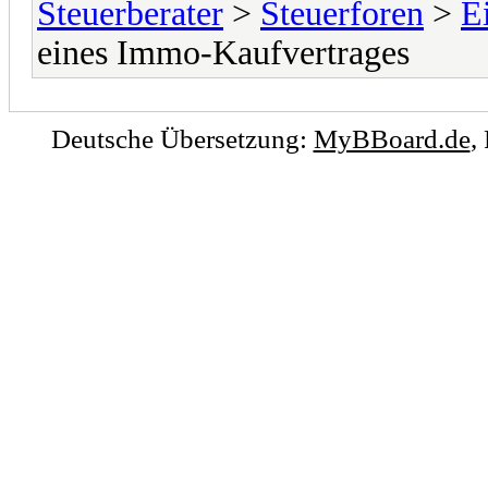
Steuerberater
>
Steuerforen
>
E
eines Immo-Kaufvertrages
Deutsche Übersetzung:
MyBBoard.de
,