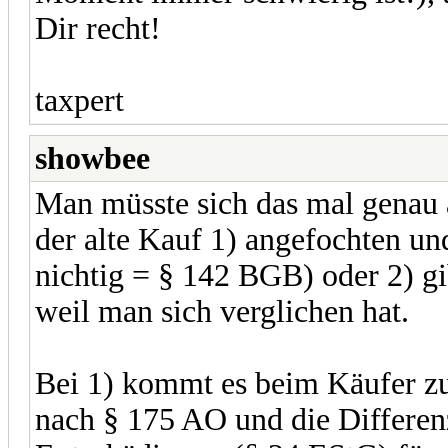
Dir recht!
taxpert
showbee
Man müsste sich das mal genau 
der alte Kauf 1) angefochten u
nichtig = § 142 BGB) oder 2) g
weil man sich verglichen hat.
Bei 1) kommt es beim Käufer z
nach § 175 AO und die Differenz