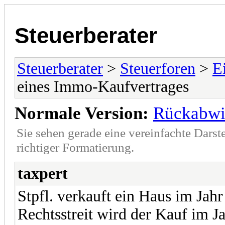
Steuerberater
Steuerberater
>
Steuerforen
>
E
eines Immo-Kaufvertrages
Normale Version:
Rückabwi
Sie sehen gerade eine vereinfachte Darst
richtiger Formatierung.
taxpert
Stpfl. verkauft ein Haus im Ja
Rechtsstreit wird der Kauf im J