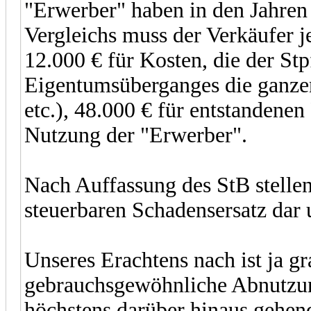
"Erwerber" haben in den Jahren
Vergleichs muss der Verkäufer 
12.000 € für Kosten, die der St
Eigentumsüberganges die ganzen 
etc.), 48.000 € für entstanden
Nutzung der "Erwerber".
Nach Auffassung des StB stellen
steuerbaren Schadensersatz dar 
Unseres Erachtens nach ist ja g
gebrauchsgewöhnliche Abnutzung
höchstens darüber hinaus gehe