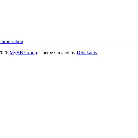
hronisation
-2026
MyBB Group
. Theme Created by
DSlakaitis