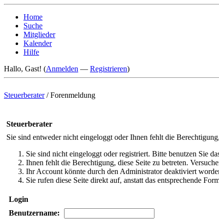
Home
Suche
Mitglieder
Kalender
Hilfe
Hallo, Gast! (
Anmelden
—
Registrieren
)
Steuerberater
/
Forenmeldung
Steuerberater
Sie sind entweder nicht eingeloggt oder Ihnen fehlt die Berechtigung
Sie sind nicht eingeloggt oder registriert. Bitte benutzen Sie 
Ihnen fehlt die Berechtigung, diese Seite zu betreten. Versuc
Ihr Account könnte durch den Administrator deaktiviert worden
Sie rufen diese Seite direkt auf, anstatt das entsprechende Fo
Login
Benutzername: