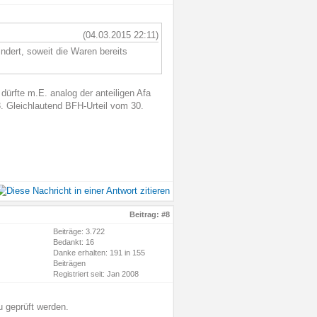
(04.03.2015 22:11)
ndert, soweit die Waren bereits
ürfte m.E. analog der anteiligen Afa
. Gleichlautend BFH-Urteil vom 30.
Beitrag:
#8
Beiträge: 3.722
Bedankt: 16
Danke erhalten: 191 in 155
Beiträgen
Registriert seit: Jan 2008
u geprüft werden.