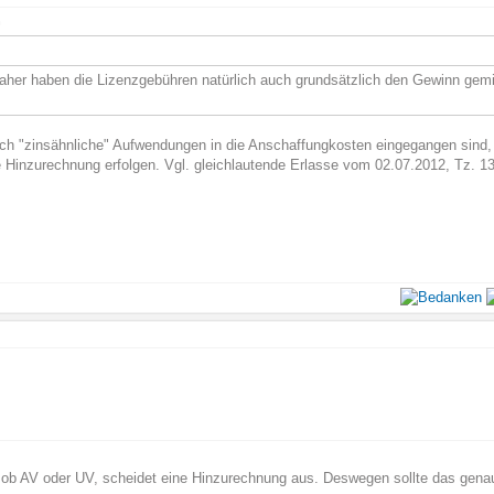
n
daher haben die Lizenzgebühren natürlich auch grundsätzlich den Gewinn gemi
h "zinsähnliche" Aufwendungen in die Anschaffungkosten eingegangen sind, d
 Hinzurechnung erfolgen. Vgl. gleichlautende Erlasse vom 02.07.2012, Tz. 13
l ob AV oder UV, scheidet eine Hinzurechnung aus. Deswegen sollte das gena