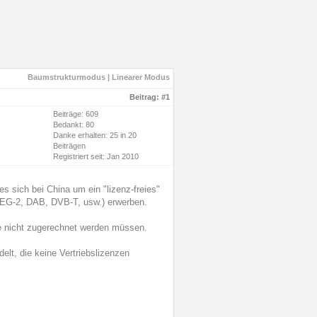
Baumstrukturmodus
|
Linearer Modus
Beitrag:
#1
Beiträge: 609
Bedankt: 80
Danke erhalten: 25 in 20
Beiträgen
Registriert seit: Jan 2010
 es sich bei China um ein "lizenz-freies"
MPEG-2, DAB, DVB-T, usw.) erwerben.
die nicht zugerechnet werden müssen.
elt, die keine Vertriebslizenzen