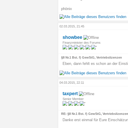
phönix
02.03.2015, 21:45
showbee
Finanzminister des Forums
§8 Nr.1 Bst. f) GewStG, Vertriebslizenzen
Eben, dann fehlt es schon an der Einst
04.03.2015, 22:11
taxpert
Senior Member
RE: §8 Nr.1 Bst. f) GewStG, Vertriebslizenze
Danke erst einmal für Eure Einschätzu