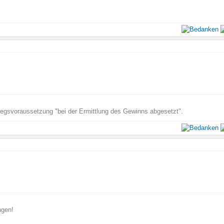
iegsvoraussetzung "bei der Ermittlung des Gewinns abgesetzt".
n
ngen!