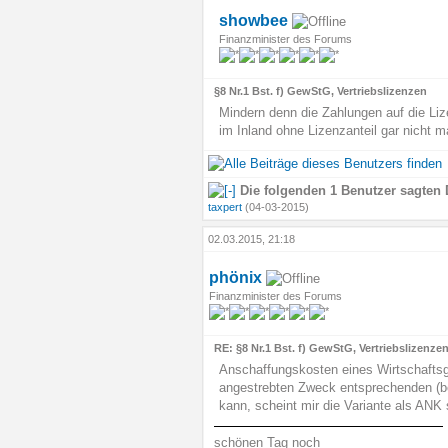
showbee
Finanzminister des Forums
§8 Nr.1 Bst. f) GewStG, Vertriebslizenzen
Mindern denn die Zahlungen auf die Liz
im Inland ohne Lizenzanteil gar nicht m
Die folgenden 1 Benutzer sagten 
taxpert
(04-03-2015)
02.03.2015, 21:18
phönix
Finanzminister des Forums
RE: §8 Nr.1 Bst. f) GewStG, Vertriebslizenze
Anschaffungskosten eines Wirtschaftsg
angestrebten Zweck entsprechenden (bet
kann, scheint mir die Variante als ANK 
schönen Tag noch