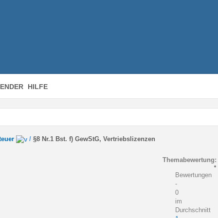
ENDER
HILFE
teuer
/
§8 Nr.1 Bst. f) GewStG, Vertriebslizenzen
Themabewertung:
Bewertungen
-
0
im
Durchschnitt