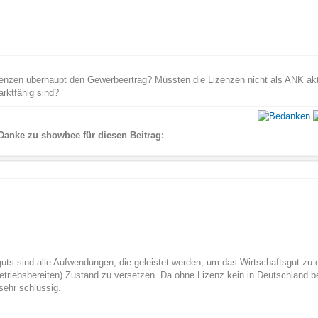
enzen überhaupt den Gewerbeertrag? Müssten die Lizenzen nicht als ANK akti
arktfähig sind?
Danke zu showbee für diesen Beitrag:
n
uts sind alle Aufwendungen, die geleistet werden, um das Wirtschaftsgut zu 
riebsbereiten) Zustand zu versetzen. Da ohne Lizenz kein in Deutschland be
sehr schlüssig.