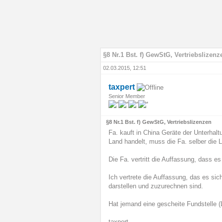
§8 Nr.1 Bst. f) GewStG, Vertriebslizenz
02.03.2015, 12:51
taxpert
Senior Member
§8 Nr.1 Bst. f) GewStG, Vertriebslizenzen
Fa. kauft in China Geräte der Unterhaltu
Land handelt, muss die Fa. selber die
Die Fa. vertritt die Auffassung, dass e
Ich vertrete die Auffassung, das es sic
darstellen und zuzurechnen sind.
Hat jemand eine gescheite Fundstelle (L
taxpert