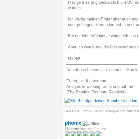
Hier geht es ja grundsätzlich um UV, d
wurden.
Ich werde meinen Prüfer aber auch noc
oder je hergestelltes oder erst je verkau
Bei der letzten Variante würde ich aus
Aber ich werde mal die Lizenzverträge st
taxpert
Nehmt das Leben nicht so ernst. Man ko
"Yeah, I'm the taxman
And you're working for no one but me"
(The Beatles, Taxman, Revolver)
04.03.2015, 22:35
(Dieser Beitrag wurde zuletzt 
phönix
Finanzminister des Forums