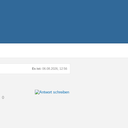
Es ist:
06.08.2026, 12:56
0