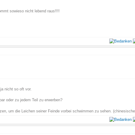
mmt sowieso nicht lebend raus!!!!
n
a nicht so oft vor.
zbar oder zu jedem Teil zu erwerben?
zen, um die Leichen seiner Feinde vorbei schwimmen zu sehen. (chinesische