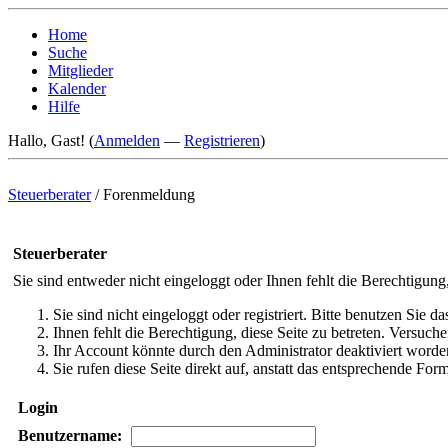
Home
Suche
Mitglieder
Kalender
Hilfe
Hallo, Gast! (
Anmelden
—
Registrieren
)
Steuerberater
/
Forenmeldung
Steuerberater
Sie sind entweder nicht eingeloggt oder Ihnen fehlt die Berechtigung
Sie sind nicht eingeloggt oder registriert. Bitte benutzen Sie 
Ihnen fehlt die Berechtigung, diese Seite zu betreten. Versuc
Ihr Account könnte durch den Administrator deaktiviert worden
Sie rufen diese Seite direkt auf, anstatt das entsprechende Fo
Login
Benutzername: