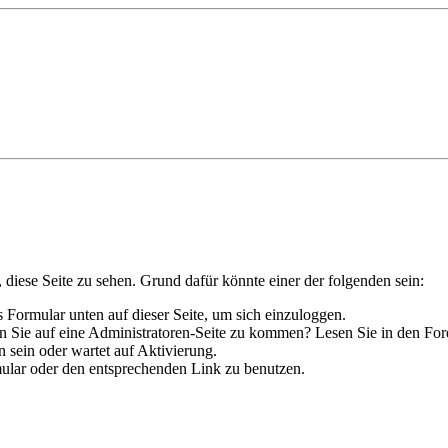
, diese Seite zu sehen. Grund dafür könnte einer der folgenden sein:
das Formular unten auf dieser Seite, um sich einzuloggen.
hen Sie auf eine Administratoren-Seite zu kommen? Lesen Sie in den For
 sein oder wartet auf Aktivierung.
rmular oder den entsprechenden Link zu benutzen.