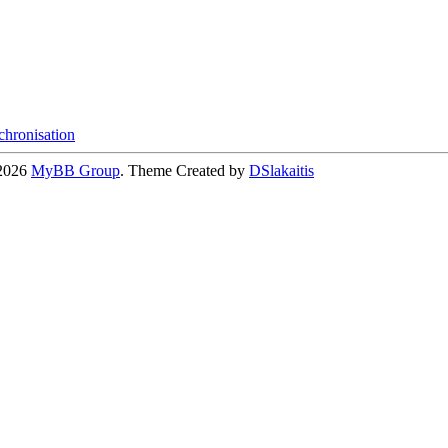
hronisation
-2026
MyBB Group
. Theme Created by
DSlakaitis