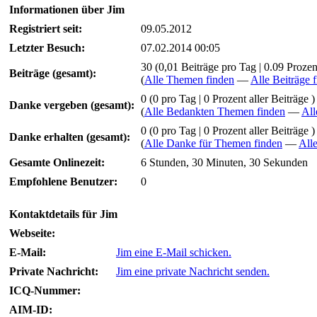
Informationen über Jim
Registriert seit:
09.05.2012
Letzter Besuch:
07.02.2014 00:05
30 (0,01 Beiträge pro Tag | 0.09 Prozent
Beiträge (gesamt):
(
Alle Themen finden
—
Alle Beiträge 
0 (0 pro Tag | 0 Prozent aller Beiträge )
Danke vergeben (gesamt):
(
Alle Bedankten Themen finden
—
All
0 (0 pro Tag | 0 Prozent aller Beiträge )
Danke erhalten (gesamt):
(
Alle Danke für Themen finden
—
All
Gesamte Onlinezeit:
6 Stunden, 30 Minuten, 30 Sekunden
Empfohlene Benutzer:
0
Kontaktdetails für Jim
Webseite:
E-Mail:
Jim eine E-Mail schicken.
Private Nachricht:
Jim eine private Nachricht senden.
ICQ-Nummer:
AIM-ID: