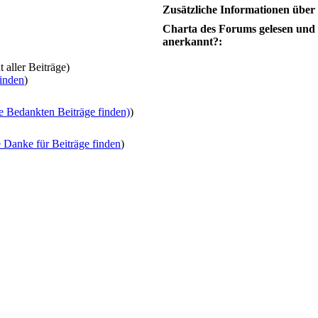
Zusätzliche Informationen über
Charta des Forums gelesen und
anerkannt?:
 aller Beiträge)
finden
)
e Bedankten Beiträge finden)
)
e Danke für Beiträge finden
)