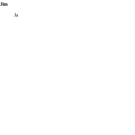
 Jim
Ja