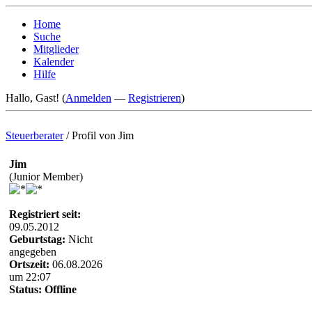
Home
Suche
Mitglieder
Kalender
Hilfe
Hallo, Gast! (
Anmelden
—
Registrieren
)
Steuerberater
/
Profil von Jim
Jim
(Junior Member)
Registriert seit:
09.05.2012
Geburtstag:
Nicht
angegeben
Ortszeit:
06.08.2026
um 22:07
Status:
Offline